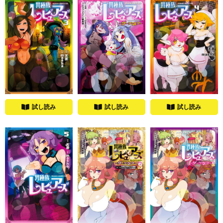
試し読み
試し読み
試し読み