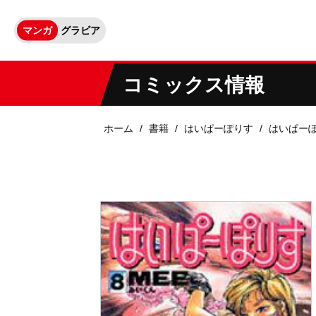
マンガ
グラビア
コミックス情報
ホーム
書籍
はいぱーぽりす
はいぱー