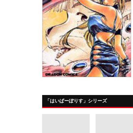
「はいぱーぽりす」シリーズ