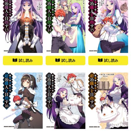
試し読み
試し読み
試し読み