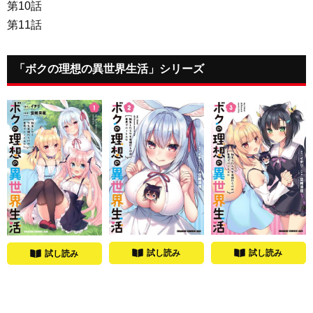
第10話
第11話
「ボクの理想の異世界生活」シリーズ
試し読み
試し読み
試し読み