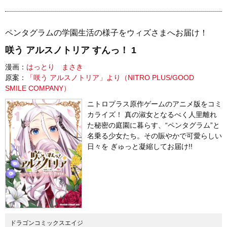
ペンタグラムの学園生活の様子をウィズさまへお届け！
咲う アルスノトリア すんっ！ 1
漫画：
はっとり まさき
原案：
「咲う アルスノトリア」より（NITRO PLUS/GOOD
SMILE COMPANY）
ニトロプラス原作ゲームのアニメ版をコミ
カライズ！ 真の淑女となるべく人里離れ
た秘密の庭園に暮らす、“ペンタグラム”と
名乗る少女たち。その賑やかで可愛らしい
日々を ぎゅっと凝縮してお届け!!
ドラゴンコミックスエイジ