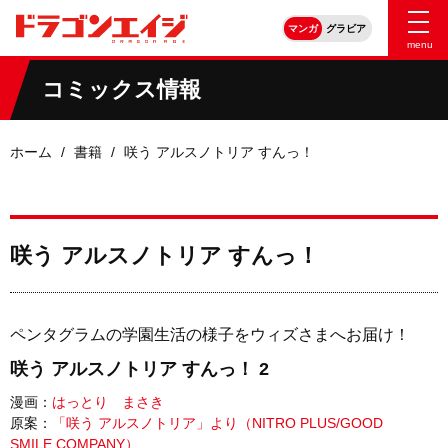
マンガ
グラビア
menu
コミックス情報
ホーム
書籍
咲う アルスノトリア すんっ！
咲う アルスノトリア すんっ！
ペンタグラムの学園生活の様子をウィズさまへお届け！
咲う アルスノトリア すんっ！ 2
漫画：
はっとり まさき
原案：
「咲う アルスノトリア」より（NITRO PLUS/GOOD
SMILE COMPANY）