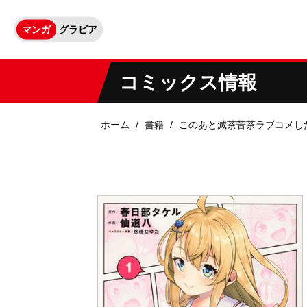
マンガ
グラビア
コミックス情報
ホーム
書籍
このあと滅茶苦茶ラブコメし