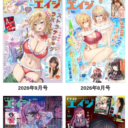
2026年9月号
2026年8月号