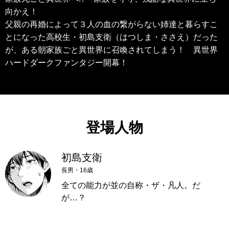
向かえ！
父親の再婚によって３人の血の繋がらない姉達と暮らすこ
とになった高校生・初島支衛（はつしま・ささえ）だった
が、ある朝家族ごと異世界に召喚されてしまう！ 異世界
ハードダークファンタジー開幕！
登場人物
初島支衛
長男・16歳
全ての能力が並の自称・ザ・凡人。だ
が…？