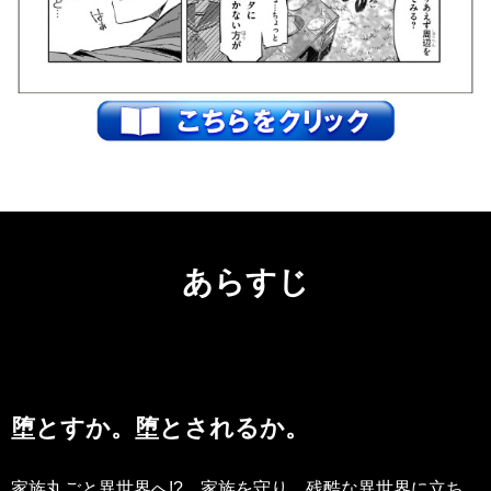
あらすじ
堕とすか。堕とされるか。
家族丸ごと異世界へ!? 家族を守り、残酷な異世界に立ち