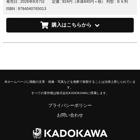
発売日 :
2026年8月7日
定価 : 924円（本体840円＋税）
判型 : Ｂ６判
ISBN : 9784040765013
購入はこちらから
本ホームページに掲載の文章・画像・写真などを無断で複製することは法律上禁じられていま
す。
すべての著作権は株式会社KADOKAWAに帰属します。
プライバシーポリシー
お問い合わせ