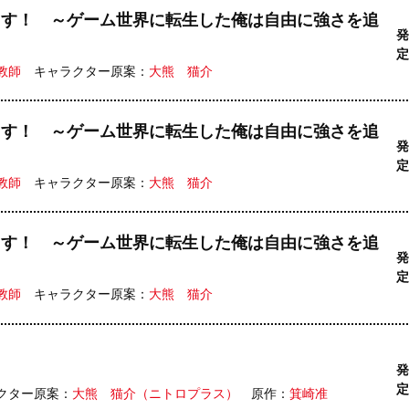
ます！ ～ゲーム世界に転生した俺は自由に強さを追
発
定
教師
キャラクター原案：
大熊 猫介
ます！ ～ゲーム世界に転生した俺は自由に強さを追
発
定
教師
キャラクター原案：
大熊 猫介
ます！ ～ゲーム世界に転生した俺は自由に強さを追
発
定
教師
キャラクター原案：
大熊 猫介
発
定
クター原案：
大熊 猫介（ニトロプラス）
原作：
箕崎准