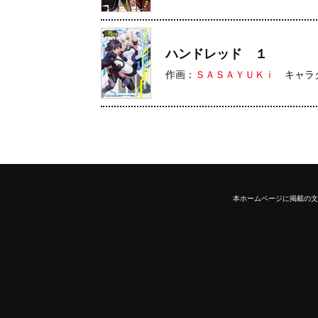
ハンドレッド １
作画：
ＳＡＳＡＹＵＫｉ
キャラ
本ホームページに掲載の文