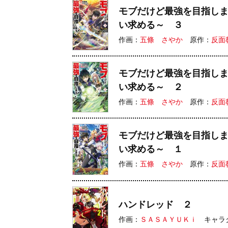
モブだけど最強を目指し
い求める～ ３
作画：
五條 さやか
原作：
反面
モブだけど最強を目指し
い求める～ ２
作画：
五條 さやか
原作：
反面
モブだけど最強を目指し
い求める～ １
作画：
五條 さやか
原作：
反面
ハンドレッド ２
作画：
ＳＡＳＡＹＵＫｉ
キャラ