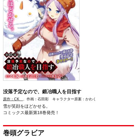
没落予定なので、鍛冶職人を目指す
原作：CK
、作画：石田彩 キャラクター原案：かわく
雪が笑顔をほどかせる。
コミックス最新第18巻発売！
巻頭グラビア