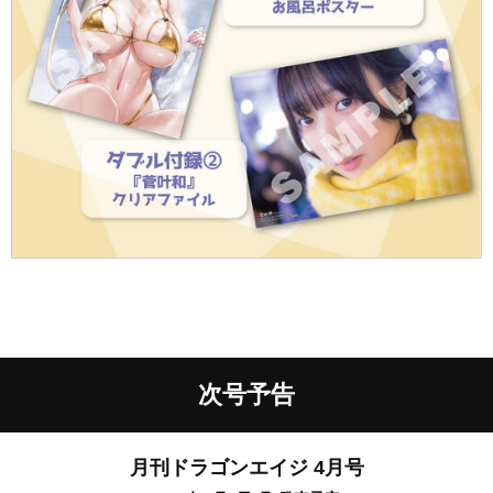
次号予告
月刊ドラゴンエイジ
4月号