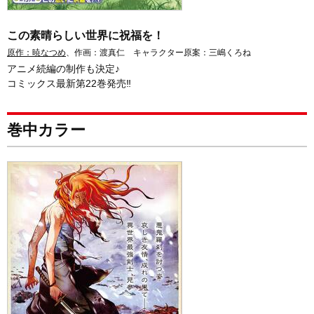
この素晴らしい世界に祝福を！
原作：暁なつめ
、作画：渡真仁 キャラクター原案：三嶋くろね
アニメ続編の制作も決定♪
コミックス最新第22巻発売‼
巻中カラー