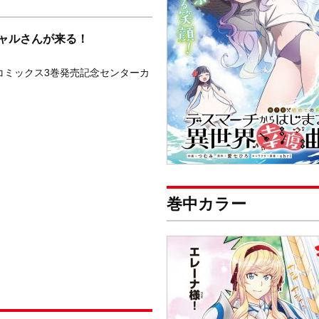
ャルさんが来る！
コミックス3巻発売記念センターカ
！
巻中カラー