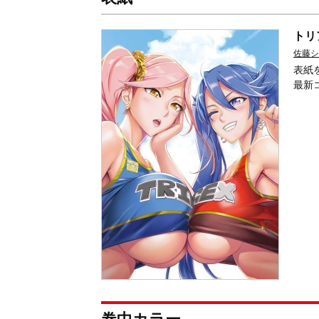
トリ
佐藤シ
表紙
最新