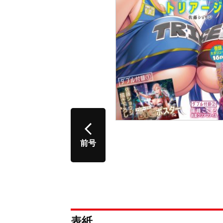
前号
表紙