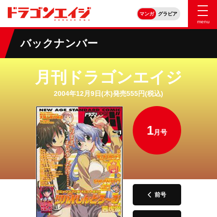
マンガ
グラビア
menu
バックナンバー
月刊ドラゴンエイジ
2004年12月9日(木)発売555円(税込)
1
月号
前号