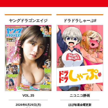
ヤング
ドラゴンエイジ
ドラドラ
しゃーぷ#
VOL.35
ニコニコ静画
2026年6月29日(月)
ほぼ毎週金曜更新