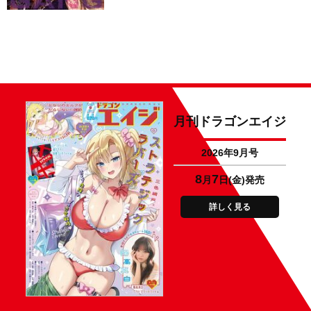
月刊ドラゴンエイジ
2026年9月号
8
7
月
日(金)発売
詳しく見る