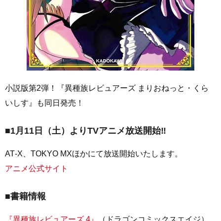
小説版第2弾！『異種族レビュアーズ まりおねっと・くら
いしす』も同日発売！
■1月11日（土）よりTVアニメ放送開始‼
AT‐X、TOKYO MXほかにて放送開始いたします。
アニメ公式サイト
■書籍情報
『異種族レビュアーズ 4』
（ドラゴンコミックスエイジ）